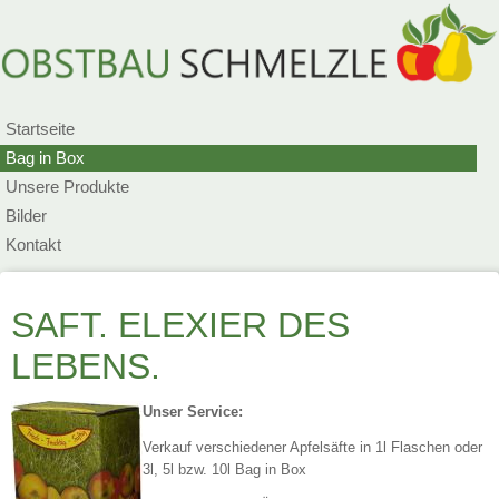
Navigation
Startseite
überspringen
Bag in Box
Unsere Produkte
Bilder
Kontakt
SAFT. ELEXIER DES
LEBENS.
Unser Service:
Verkauf verschiedener Apfelsäfte in 1l Flaschen oder
3l, 5l bzw. 10l Bag in Box